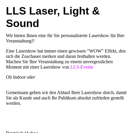
LLS Laser, Light &
Sound
Wir bieten Ihnen eine für Sie personalisierte Lasershow für Ihre
Veranstaltung!!
Eine Lasershow hat immer einen gewissen "WOW" Effekt, den
sich die Zuschauer merken und daran festhalten werden.
Machen Sie Ihre Veranstaltung zu einem unvergesslichen
Moment mit einer Lasershow von
LLS-Events
.
Ob
Indoor
oder
Outdoor, wir gehen auf Ihre Wünsche ein und
versuchen diese bestmöglichst umzusetzen.
Gemeinsam gehen wir den Ablauf Ihrer Lasershow durch, damit
Sie als Kunde und auch Ihr Publikum absolut zufrieden gestellt
werden.