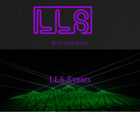
STARTSEITE
LLS-Events
Laser, Light & Sound