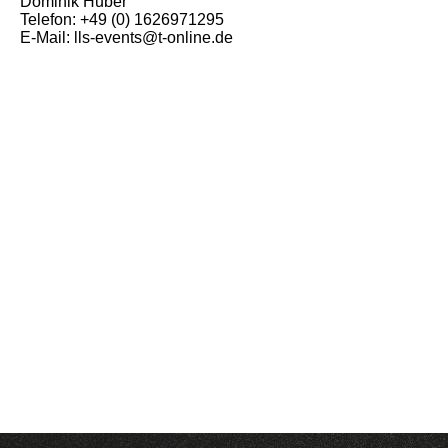
Dominik Huber
Telefon: +49 (0) 1626971295
E-Mail: lls-events@t-online.de